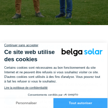
Nos conditions générales
Protection des données à caractère
personnel
Les Partenaires dans le projet « Belga Solar »
s’engagent à protéger vos données à caractère
personnel. Afin de se conformer à cet engagement, «
Belga Solar » agit en conformité avec les lois en
vigueur en Belgique sur la protection des données
pendant la collecte et le traitement de vos données en
relation avec son portail Internet. Elles sont protégées